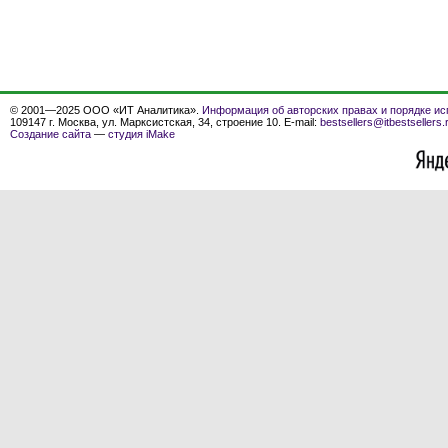
© 2001—2025 ООО «ИТ Аналитика».
Информация об авторских правах и порядке ис
109147 г. Москва, ул. Марксистская, 34, строение 10. E-mail:
bestsellers@itbestsellers.
Создание сайта
—
студия iMake