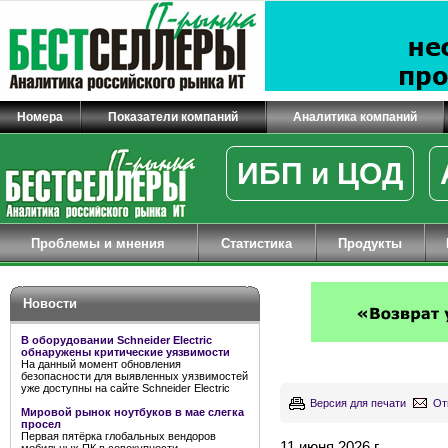
Номера
Показатели компаний
Аналитика компаний
ИБП и ЦОД
Проблемы и мнения
Статистика
Продукты
Новости
В оборудовании Schneider Electric
обнаружены критические уязвимости
На данный момент обновления
безопасности для выявленных уязвимостей
уже доступны на сайте Schneider Electric
Версия для печати
От
Мировой рынок ноутбуков в мае слегка
просел
Первая пятёрка глобальных вендоров
11 июня 2026 г.