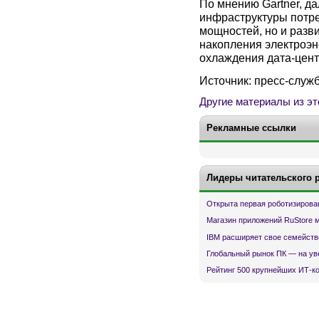
По мнению Gartner, 
инфраструктуры потре
мощностей, но и разв
накопления электроэн
охлаждения дата-цент
Источник: пресс-служб
Другие материалы из эт
Рекламные ссылки
Лидеры читательского 
Открыта первая роботизирова
Магазин приложений RuStore 
IBM расширяет свое семейств
Глобальный рынок ПК — на ув
Рейтинг 500 крупнейших ИТ-к