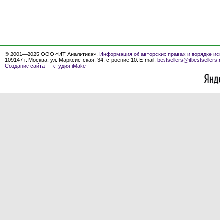
© 2001—2025 ООО «ИТ Аналитика».
Информация об авторских правах и порядке ис
109147 г. Москва, ул. Марксистская, 34, строение 10. E-mail:
bestsellers@itbestsellers.
Создание сайта
—
студия iMake