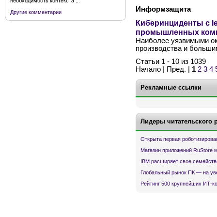
необходимость контекста ...
Информзащита
Другие комментарии
Киберинциденты с l
промышленных ком
Наиболее уязвимыми ок
производства и больши
Статьи 1 - 10 из 1039
Начало | Пред. |
1
2
3
4
Рекламные ссылки
Лидеры читательского 
Открыта первая роботизирова
Магазин приложений RuStore 
IBM расширяет свое семейств
Глобальный рынок ПК — на ув
Рейтинг 500 крупнейших ИТ-к