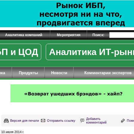
Аналитика компаний
Мероприятия
Поиск:
П и ЦОД
Аналитика ИТ-рын
ика
Продукты
Новости
Комментарии экспертов
Добавить
Версия для печати
Отправить ссылку
Поме
комментарий
10 июля 2014 г.