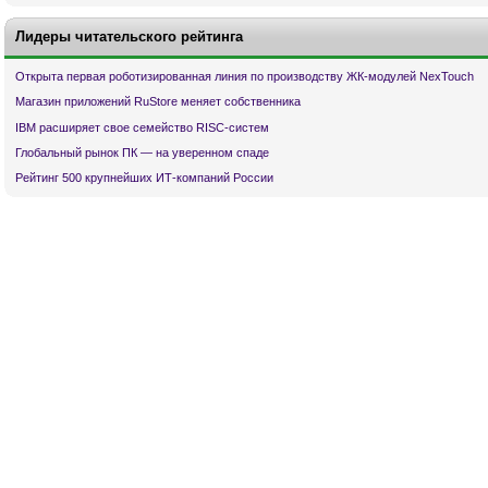
Лидеры читательского рейтинга
Открыта первая роботизированная линия по производству ЖК-модулей NexTouch
Магазин приложений RuStore меняет собственника
IBM расширяет свое семейство RISC-систем
Глобальный рынок ПК — на уверенном спаде
Рейтинг 500 крупнейших ИТ-компаний России