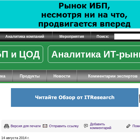
Аналитика компаний
Мероприятия
Поиск:
П и ЦОД
Аналитика ИТ-рын
ика
Продукты
Новости
Комментарии экспертов
Добавить
Версия для печати
Отправить ссылку
Поме
комментарий
14 августа 2014 г.