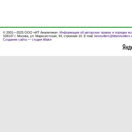
© 2001—2025 ООО «ИТ Аналитика».
Информация об авторских правах и порядке ис
109147 г. Москва, ул. Марксистская, 34, строение 10. E-mail:
bestsellers@itbestsellers.
Создание сайта
—
студия iMake