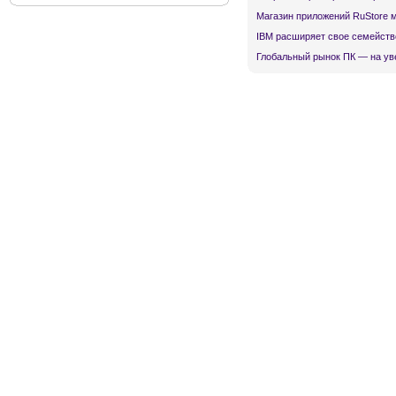
Магазин приложений RuStore 
IBM расширяет свое семейств
Глобальный рынок ПК — на ув