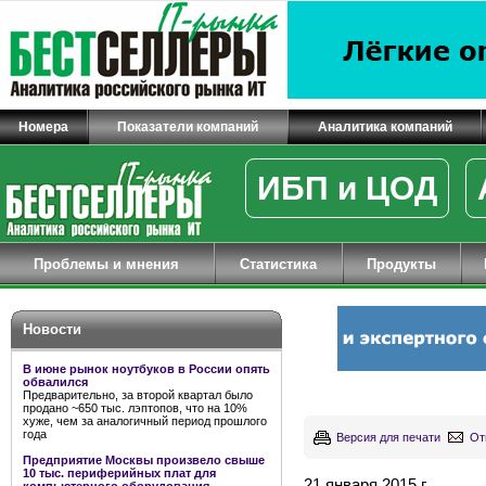
Номера
Показатели компаний
Аналитика компаний
ИБП и ЦОД
Проблемы и мнения
Статистика
Продукты
Новости
В июне рынок ноутбуков в России опять
обвалился
Предварительно, за второй квартал было
продано ~650 тыс. лэптопов, что на 10%
хуже, чем за аналогичный период прошлого
года
Версия для печати
От
Предприятие Москвы произвело свыше
10 тыс. периферийных плат для
21 января 2015 г.