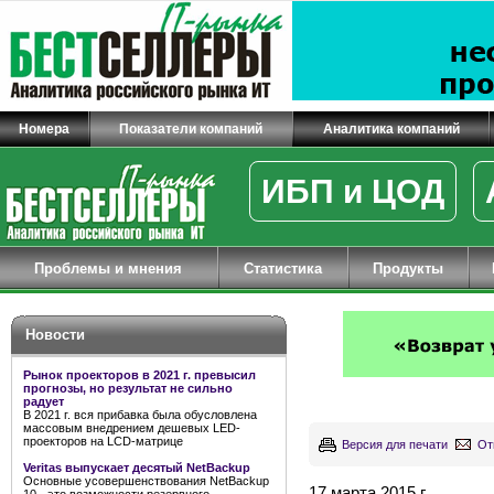
Номера
Показатели компаний
Аналитика компаний
ИБП и ЦОД
Проблемы и мнения
Статистика
Продукты
Новости
Рынок проекторов в 2021 г. превысил
прогнозы, но результат не сильно
радует
В 2021 г. вся прибавка была обусловлена
массовым внедрением дешевых LED-
проекторов на LCD-матрице
Версия для печати
От
Veritas выпускает десятый NetBackup
Основные усовершенствования NetBackup
17 марта 2015 г.