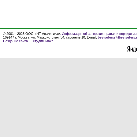
© 2001—2025 ООО «ИТ Аналитика».
Информация об авторских правах и порядке ис
109147 г. Москва, ул. Марксистская, 34, строение 10. E-mail:
bestsellers@itbestsellers.
Создание сайта
—
студия iMake