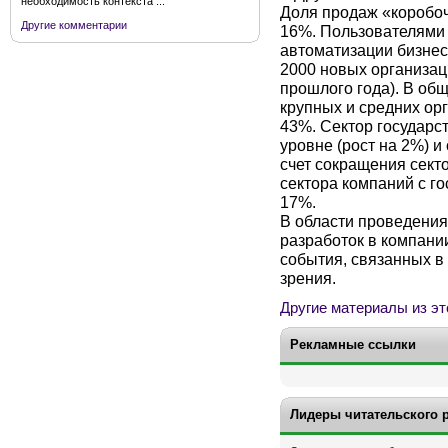
необходимость контекста ...
Доля продаж «коробо
Другие комментарии
16%. Пользователями 
автоматизации бизнес
2000 новых организац
прошлого года). В об
крупных и средних ор
43%. Сектор государс
уровне (рост на 2%) и
счет сокращения сект
сектора компаний с г
17%.
В области проведения
разработок в компани
события, связанных в
зрения.
Другие материалы из эт
Рекламные ссылки
Лидеры читательского 