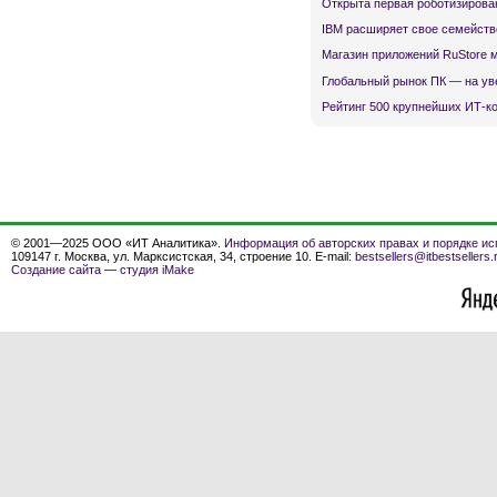
Открыта первая роботизирова
IBM расширяет свое семейств
Магазин приложений RuStore 
Глобальный рынок ПК — на ув
Рейтинг 500 крупнейших ИТ-к
© 2001—2025 ООО «ИТ Аналитика».
Информация об авторских правах и порядке ис
109147 г. Москва, ул. Марксистская, 34, строение 10. E-mail:
bestsellers@itbestsellers.
Создание сайта
—
студия iMake