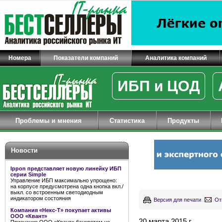
Номера
Показатели компаний
Аналитика компаний
ИБП и ЦОД
Проблемы и мнения
Статистика
Продукты
Новости
Ippon представляет новую линейку ИБП
серии Simple
Управление ИБП максимально упрощено:
на корпусе предусмотрена одна кнопка вкл./
выкл. со встроенным светодиодным
индикатором состояния
Версия для печати
От
Компания «Некс-Т» покупает активы
ООО «Квант»
20 марта 2015 г.