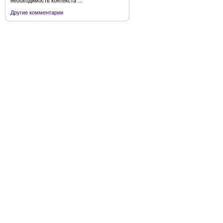
необходимость контекста ...
Другие комментарии