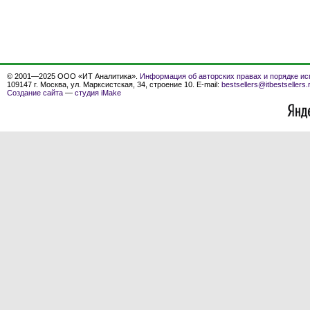
© 2001—2025 ООО «ИТ Аналитика».
Информация об авторских правах и порядке ис
109147 г. Москва, ул. Марксистская, 34, строение 10. E-mail:
bestsellers@itbestsellers.
Создание сайта
—
студия iMake