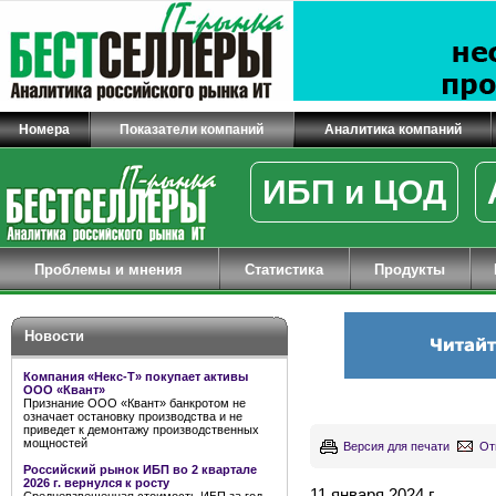
Номера
Показатели компаний
Аналитика компаний
ИБП и ЦОД
Проблемы и мнения
Статистика
Продукты
Новости
Компания «Некс-Т» покупает активы
ООО «Квант»
Признание ООО «Квант» банкротом не
означает остановку производства и не
приведет к демонтажу производственных
мощностей
Версия для печати
От
Российский рынок ИБП во 2 квартале
2026 г. вернулся к росту
11 января 2024 г.