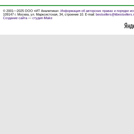
© 2001—2025 ООО «ИТ Аналитика».
Информация об авторских правах и порядке ис
109147 г. Москва, ул. Марксистская, 34, строение 10. E-mail:
bestsellers@itbestsellers.
Создание сайта
—
студия iMake