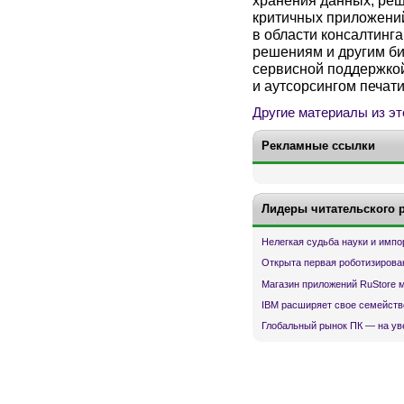
критичных приложений
в области консалтинга
решениям и другим би
сервисной поддержко
и аутсорсингом печати
Другие материалы из эт
Рекламные ссылки
Лидеры читательского 
Нелегкая судьба науки и имп
Открыта первая роботизирова
Магазин приложений RuStore 
IBM расширяет свое семейств
Глобальный рынок ПК — на ув