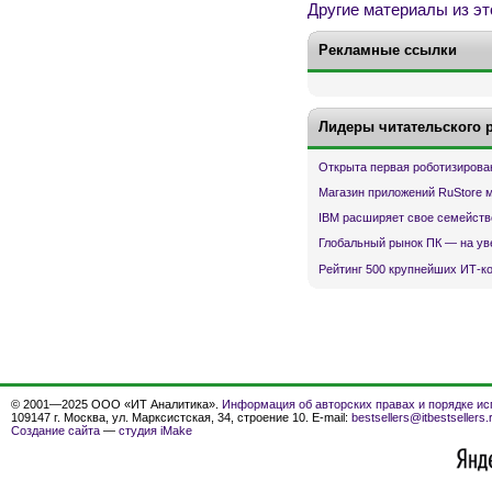
Другие материалы из эт
Рекламные ссылки
Лидеры читательского 
Открыта первая роботизирова
Магазин приложений RuStore 
IBM расширяет свое семейств
Глобальный рынок ПК — на ув
Рейтинг 500 крупнейших ИТ-к
© 2001—2025 ООО «ИТ Аналитика».
Информация об авторских правах и порядке ис
109147 г. Москва, ул. Марксистская, 34, строение 10. E-mail:
bestsellers@itbestsellers.
Создание сайта
—
студия iMake