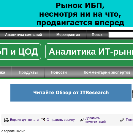
Аналитика компаний
Мероприятия
Поиск:
П и ЦОД
Аналитика ИТ-рын
ика
Продукты
Новости
Комментарии экспертов
Добавить
Версия для печати
Отправить ссылку
Поме
комментарий
2 апреля 2026 г.