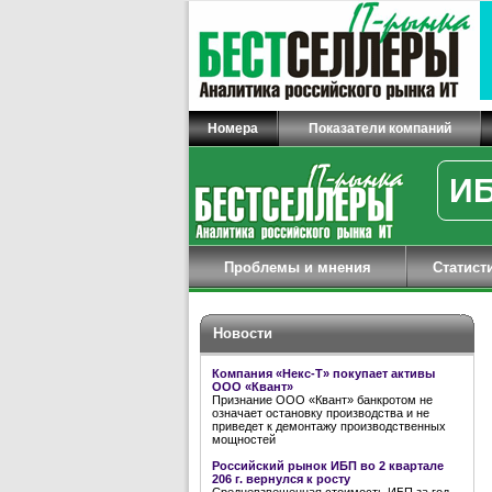
Номера
Показатели компаний
ИБ
Проблемы и мнения
Статист
Новости
Компания «Некс-Т» покупает активы
ООО «Квант»
Признание ООО «Квант» банкротом не
означает остановку производства и не
приведет к демонтажу производственных
мощностей
Российский рынок ИБП во 2 квартале
206 г. вернулся к росту