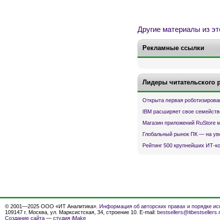
Другие материалы из эт
Рекламные ссылки
Лидеры читательского 
Открыта первая роботизирова
IBM расширяет свое семейств
Магазин приложений RuStore 
Глобальный рынок ПК — на ув
Рейтинг 500 крупнейших ИТ-к
© 2001—2025 ООО «ИТ Аналитика».
Информация об авторских правах и порядке ис
109147 г. Москва, ул. Марксистская, 34, строение 10. E-mail:
bestsellers@itbestsellers.
Создание сайта
—
студия iMake