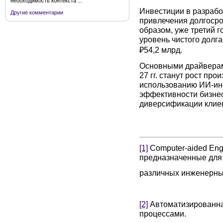
необходимость контекста ...
Инвестиции в разрабо
Другие комментарии
привлечения долгоср
образом, уже третий 
уровень чистого долга,
₽54,2 млрд.
Основными драйверами
27 гг. станут рост про
использованию ИИ-ин
эффективности бизнес
диверсификации клиен
[1]
Computer-aided Eng
предназначенные для
различных инженерны
[2]
Автоматизированна
процессами.