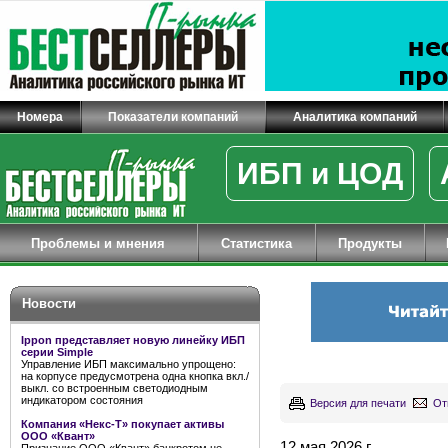
Номера
Показатели компаний
Аналитика компаний
ИБП и ЦОД
Проблемы и мнения
Статистика
Продукты
Новости
Ippon представляет новую линейку ИБП
серии Simple
Управление ИБП максимально упрощено:
на корпусе предусмотрена одна кнопка вкл./
выкл. со встроенным светодиодным
индикатором состояния
Версия для печати
От
Компания «Некс-Т» покупает активы
ООО «Квант»
12 мая 2026 г.