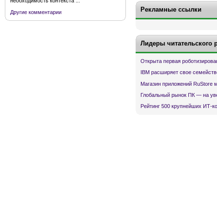
необходимость контекста ...
Рекламные ссылки
Другие комментарии
Лидеры читательского 
Открыта первая роботизирова
IBM расширяет свое семейств
Магазин приложений RuStore 
Глобальный рынок ПК — на ув
Рейтинг 500 крупнейших ИТ-к