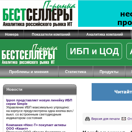
Номера
Показатели компаний
Аналитика компаний
ИБП и ЦОД
Проблемы и мнения
Статистика
Продукты
Новости
Ippon представляет новую линейку ИБП
серии Simple
Управление ИБП максимально упрощено:
на корпусе предусмотрена одна кнопка вкл./
выкл. со встроенным светодиодным
индикатором состояния
Версия для печати
От
Компания «Некс-Т» покупает активы
ООО «Квант»