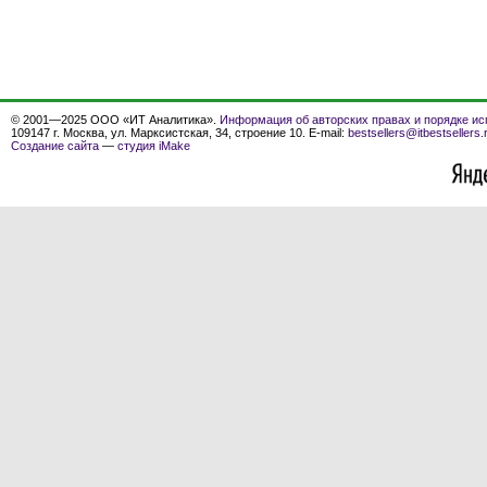
© 2001—2025 ООО «ИТ Аналитика».
Информация об авторских правах и порядке ис
109147 г. Москва, ул. Марксистская, 34, строение 10. E-mail:
bestsellers@itbestsellers.
Создание сайта
—
студия iMake