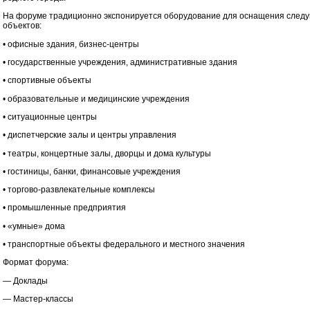
На форуме традиционно экспонируется оборудование для оснащения след
объектов:
• офисные здания, бизнес-центры
• государственные учреждения, административные здания
• спортивные объекты
• образовательные и медицинские учреждения
• ситуационные центры
• диспетчерские залы и центры управления
• театры, концертные залы, дворцы и дома культуры
• гостиницы, банки, финансовые учреждения
• торгово-развлекательные комплексы
• промышленные предприятия
• «умные» дома
• транспортные объекты федерального и местного значения
Формат форума:
— Доклады
— Мастер-классы