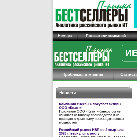
Номера
Показатели компаний
ИБ
Проблемы и мнения
Статист
Новости
Компания «Некс-Т» покупает активы
ООО «Квант»
Признание ООО «Квант» банкротом не
означает остановку производства и не
приведет к демонтажу производственных
мощностей
Российский рынок ИБП во 2 квартале
2026 г. вернулся к росту