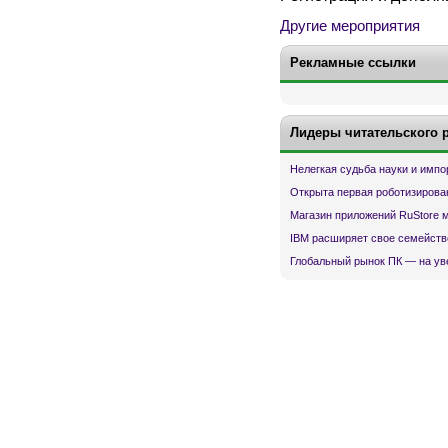
Другие мероприятия
Рекламные ссылки
Лидеры читательского 
Нелегкая судьба науки и имп
Открыта первая роботизирова
Магазин приложений RuStore 
IBM расширяет свое семейств
Глобальный рынок ПК — на ув