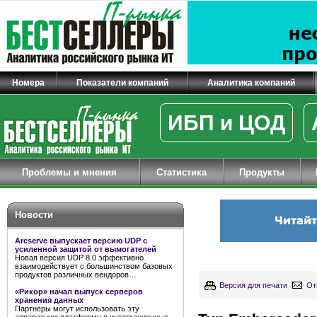
Номера
Показатели компаний
Аналитика компаний
ИБП и ЦОД
Проблемы и мнения
Статистика
Продукты
Новости
Arcserve выпускает версию UDP с
усиленной защитой от вымогателей
Новая версия UDP 8.0 эффективно
взаимодействует с большинством базовых
продуктов различных вендоров…
Версия для печати
От
«Рикор» начал выпуск серверов
хранения данных
Партнеры могут использовать эту