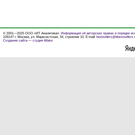
© 2001—2025 ООО «ИТ Аналитика».
Информация об авторских правах и порядке ис
109147 г. Москва, ул. Марксистская, 34, строение 10. E-mail:
bestsellers@itbestsellers.
Создание сайта
—
студия iMake