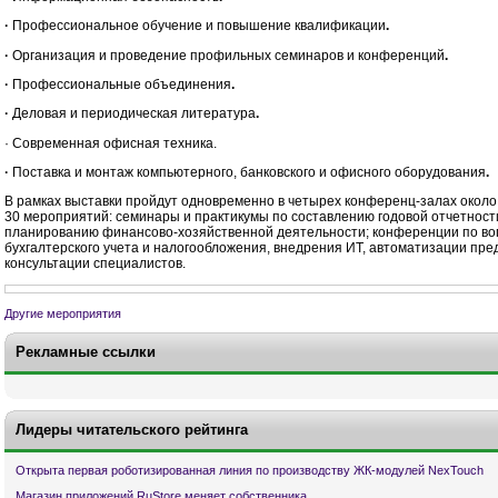
·
Профессиональное обучение и повышение квалификации
.
·
Организация и проведение профильных семинаров и конференций
.
·
Профессиональные объединения
.
·
Деловая и периодическая литература
.
· Современная офисная техника.
·
Поставка и монтаж компьютерного, банковского и офисного оборудования
.
В рамках выставки пройдут одновременно в четырех конференц-залах около
30 мероприятий: семинары и практикумы по составлению годовой отчетност
планированию финансово-хозяйственной деятельности; конференции по в
бухгалтерского учета и налогообложения, внедрения ИТ, автоматизации пре
консультации специалистов.
Другие мероприятия
Рекламные ссылки
Лидеры читательского рейтинга
Открыта первая роботизированная линия по производству ЖК-модулей NexTouch
Магазин приложений RuStore меняет собственника