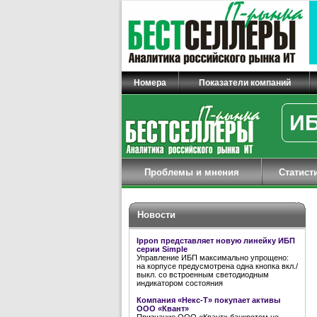
Номера
Показатели компаний
ИБ
Проблемы и мнения
Статист
Новости
Ippon представляет новую линейку ИБП
серии Simple
Управление ИБП максимально упрощено:
на корпусе предусмотрена одна кнопка вкл./
выкл. со встроенным светодиодным
индикатором состояния
Компания «Некс-Т» покупает активы
ООО «Квант»