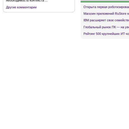
необходимость контекста ...
Открыта первая роботизирова
Другие комментарии
Магазин приложений RuStore 
IBM расширяет свое семейств
Глобальный рынок ПК — на ув
Рейтинг 500 крупнейших ИТ-к