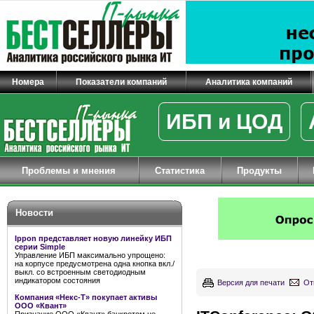
Номера
Показатели компаний
Аналитика компаний
ИБП и ЦОД
Проблемы и мнения
Статистика
Продукты
Новости
Ippon представляет новую линейку ИБП
серии Simple
Управление ИБП максимально упрощено:
на корпусе предусмотрена одна кнопка вкл./
выкл. со встроенным светодиодным
индикатором состояния
Версия для печати
От
Компания «Некс-Т» покупает активы
ООО «Квант»