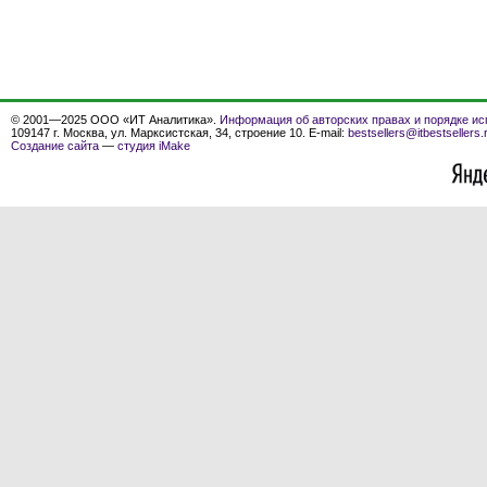
© 2001—2025 ООО «ИТ Аналитика».
Информация об авторских правах и порядке ис
109147 г. Москва, ул. Марксистская, 34, строение 10. E-mail:
bestsellers@itbestsellers.
Создание сайта
—
студия iMake