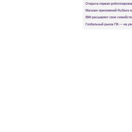
Открыта первая роботизирова
Магазин приложений RuStore 
IBM расширяет свое семейств
Глобальный рынок ПК — на ув