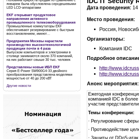
IDC IT Securit
Половина прироста продаж по сравнению с
январем была обусловлена серхдешевыми
Дата проведения:
14 
LED LCD-аппаратами
EKF открывает продуктовое
Место проведения:
направление активного
промышленного телекомоборудования
Промышленные коммутаторы EKF
Россия, Новосиб
обеспечивают резервирование с быстрым
восстановлением, имеют…
Организаторы:
Предприятия Москвы нарастили
производство высокотехнологичной
Компания IDC
продукции почти в 4 раза
Выпуском компьютеров и электроники в
столице занимаются около 370 компаний,
Подробное описание
на них работают свыше 30 тыс. человек
http://www.idcrus
Представлены новые ИБП EKF
Серия E-Power SW900G4-33 двойного
http://www.idcruss
преобразования представлена моделями
мощностью от 40 до 200 кВТ
Анонс мероприятия:
Другие новости
Ежегодная конференци
компанией IDC в более
участие представители C
Темы конференции:
· Регулирование сферы
· Противодействие цел
· Защиты от DDoS-атак