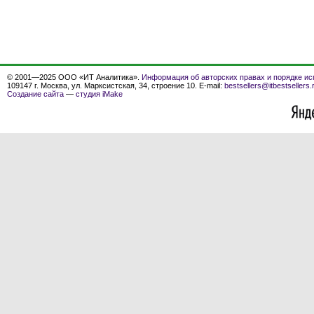
© 2001—2025 ООО «ИТ Аналитика».
Информация об авторских правах и порядке ис
109147 г. Москва, ул. Марксистская, 34, строение 10. E-mail:
bestsellers@itbestsellers.
Создание сайта
—
студия iMake