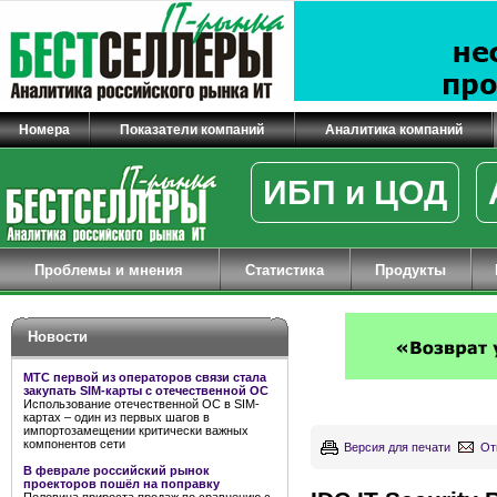
Номера
Показатели компаний
Аналитика компаний
ИБП и ЦОД
Проблемы и мнения
Статистика
Продукты
Новости
МТС первой из операторов связи стала
закупать SIM-карты с отечественной ОС
Использование отечественной ОС в SIM-
картах – один из первых шагов в
импортозамещении критически важных
компонентов сети
Версия для печати
От
В феврале российский рынок
проекторов пошёл на поправку