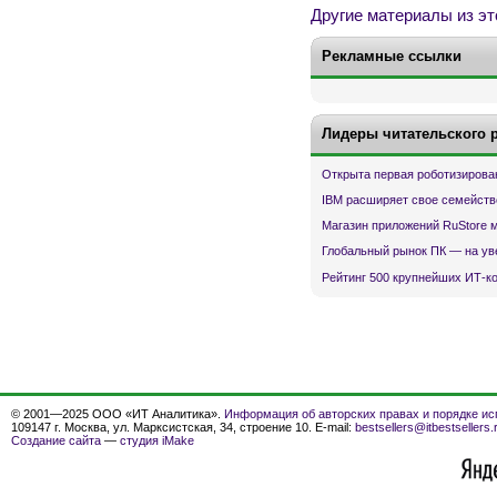
Другие материалы из эт
Рекламные ссылки
Лидеры читательского 
Открыта первая роботизирова
IBM расширяет свое семейств
Магазин приложений RuStore 
Глобальный рынок ПК — на ув
Рейтинг 500 крупнейших ИТ-к
© 2001—2025 ООО «ИТ Аналитика».
Информация об авторских правах и порядке ис
109147 г. Москва, ул. Марксистская, 34, строение 10. E-mail:
bestsellers@itbestsellers.
Создание сайта
—
студия iMake