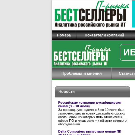
Номера
Показатели компаний
ИБ
Проблемы и мнения
Статист
Новости
Российские компании русифицируют
канал (3 – 10 июля)
За прошедшую неделю с 3 по 10 июля был
заключено шесть новых дистрибьюторских
соглашений, из которых пять относится к
сфере ПО и лишь одно – к области сетевого
оборудования
Delta Computers выпустила новые ПК