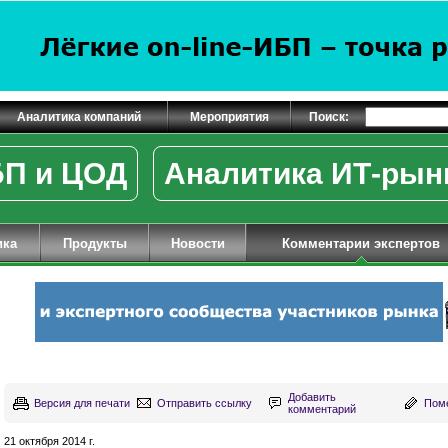
Аналитика компаний
Мероприятия
Поиск:
П и ЦОД
Аналитика ИТ-рын
ика
Продукты
Новости
Комментарии экспертов
Добавить
Версия для печати
Отправить ссылку
Поме
комментарий
21 октября 2014 г.