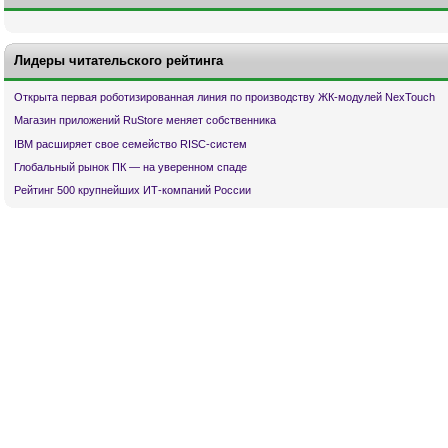
Лидеры читательского рейтинга
Открыта первая роботизированная линия по производству ЖК-модулей NexTouch
Магазин приложений RuStore меняет собственника
IBM расширяет свое семейство RISC-систем
Глобальный рынок ПК — на уверенном спаде
Рейтинг 500 крупнейших ИТ-компаний России