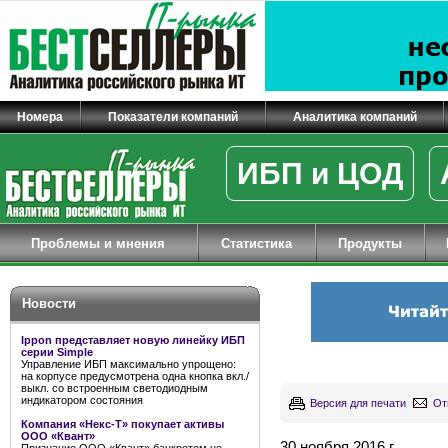
Номера
Показатели компаний
Аналитика компаний
ИБП и ЦОД
Проблемы и мнения
Статистика
Продукты
Новости
Ippon представляет новую линейку ИБП
серии Simple
Управление ИБП максимально упрощено:
на корпусе предусмотрена одна кнопка вкл./
выкл. со встроенным светодиодным
индикатором состояния
Версия для печати
От
Компания «Некс-Т» покупает активы
ООО «Квант»
30 ноября 2016 г.