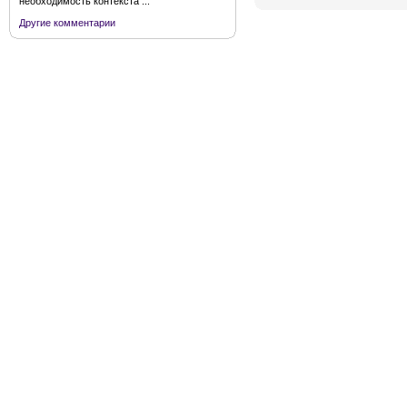
необходимость контекста ...
Другие комментарии