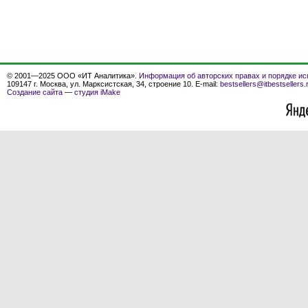
© 2001—2025 ООО «ИТ Аналитика».
Информация об авторских правах и порядке ис
109147 г. Москва, ул. Марксистская, 34, строение 10. E-mail:
bestsellers@itbestsellers.
Создание сайта
—
студия iMake