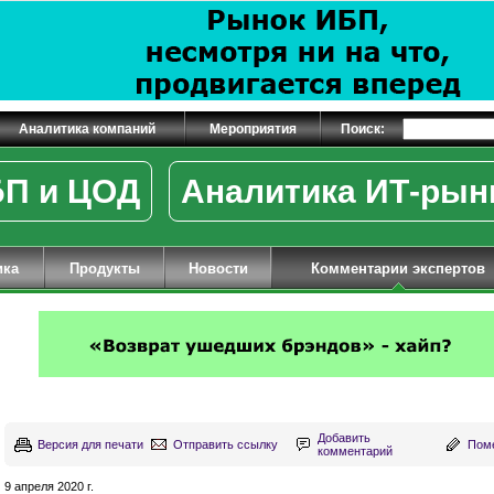
Аналитика компаний
Мероприятия
Поиск:
П и ЦОД
Аналитика ИТ-рын
ика
Продукты
Новости
Комментарии экспертов
Добавить
Версия для печати
Отправить ссылку
Поме
комментарий
9 апреля 2020 г.