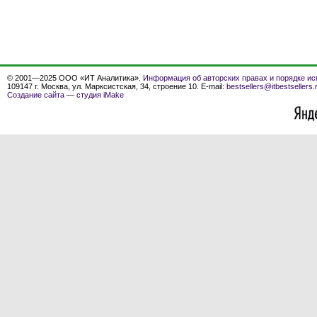
© 2001—2025 ООО «ИТ Аналитика».
Информация об авторских правах и порядке ис
109147 г. Москва, ул. Марксистская, 34, строение 10. E-mail:
bestsellers@itbestsellers.
Создание сайта
—
студия iMake