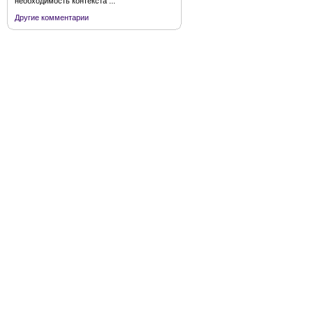
необходимость контекста ...
Другие комментарии