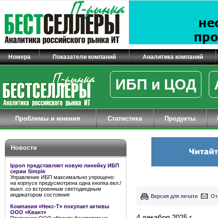
Номера
Показатели компаний
Аналитика компаний
ИБП и ЦОД
Проблемы и мнения
Статистика
Продукты
Новости
Ippon представляет новую линейку ИБП
серии Simple
Управление ИБП максимально упрощено:
на корпусе предусмотрена одна кнопка вкл./
выкл. со встроенным светодиодным
индикатором состояния
Версия для печати
От
Компания «Некс-Т» покупает активы
ООО «Квант»
4 декабря 2025 г.