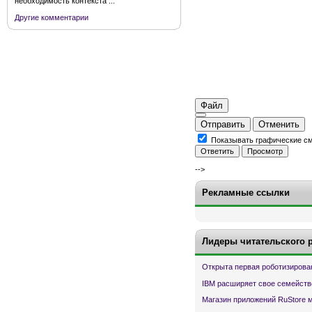
необходимость контекста ...
Другие комментарии
Файл
Отправить
Отменить
Показывать графические с
-->
Рекламные ссылки
Лидеры читательского 
Открыта первая роботизирова
IBM расширяет свое семейств
Магазин приложений RuStore 