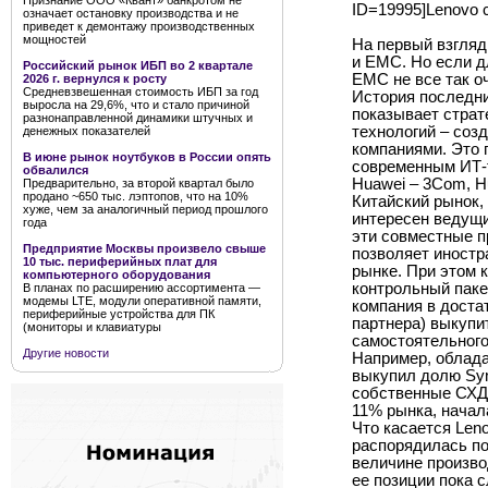
Признание ООО «Квант» банкротом не
ID=19995]Lenovo 
означает остановку производства и не
приведет к демонтажу производственных
мощностей
На первый взгляд
и ЕМС. Но если д
Российский рынок ИБП во 2 квартале
ЕМС не все так о
2026 г. вернулся к росту
Средневзвешенная стоимость ИБП за год
История последни
выросла на 29,6%, что и стало причиной
показывает страт
разнонаправленной динамики штучных и
технологий – соз
денежных показателей
компаниями. Это 
В июне рынок ноутбуков в России опять
современным ИТ-
обвалился
Huawei – 3Com, H
Предварительно, за второй квартал было
продано ~650 тыс. лэптопов, что на 10%
Китайский рынок, 
хуже, чем за аналогичный период прошлого
интересен ведущи
года
эти совместные п
Предприятие Москвы произвело свыше
позволяет иностр
10 тыс. периферийных плат для
рынке. При этом 
компьютерного оборудования
контрольный пакет
В планах по расширению ассортимента —
модемы LTE, модули оперативной памяти,
компания в доста
периферийные устройства для ПК
партнера) выкупи
(мониторы и клавиатуры
самостоятельного
Другие новости
Например, облада
выкупил долю Sym
собственные СХД 
11% рынка, начал
Что касается Len
распорядилась по
величине произво
ее позиции пока 