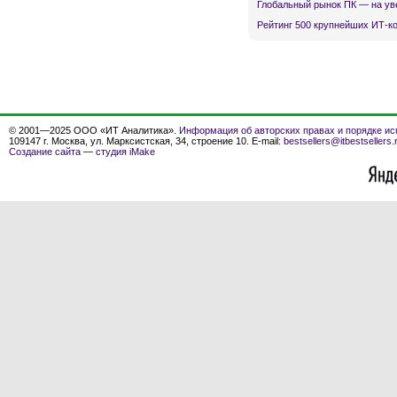
Глобальный рынок ПК — на ув
Рейтинг 500 крупнейших ИТ-к
© 2001—2025 ООО «ИТ Аналитика».
Информация об авторских правах и порядке ис
109147 г. Москва, ул. Марксистская, 34, строение 10. E-mail:
bestsellers@itbestsellers.
Создание сайта
—
студия iMake