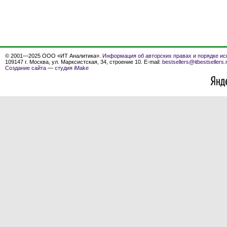
© 2001—2025 ООО «ИТ Аналитика».
Информация об авторских правах и порядке ис
109147 г. Москва, ул. Марксистская, 34, строение 10. E-mail:
bestsellers@itbestsellers.
Создание сайта
—
студия iMake