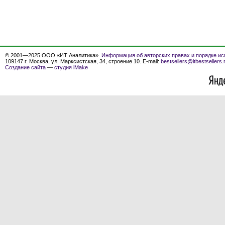
© 2001—2025 ООО «ИТ Аналитика».
Информация об авторских правах и порядке ис
109147 г. Москва, ул. Марксистская, 34, строение 10. E-mail:
bestsellers@itbestsellers.
Создание сайта
—
студия iMake