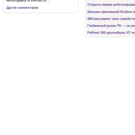
необходимость контекста ...
Открыта первая роботизирова
Другие комментарии
Магазин приложений RuStore 
IBM расширяет свое семейств
Глобальный рынок ПК — на ув
Рейтинг 500 крупнейших ИТ-к