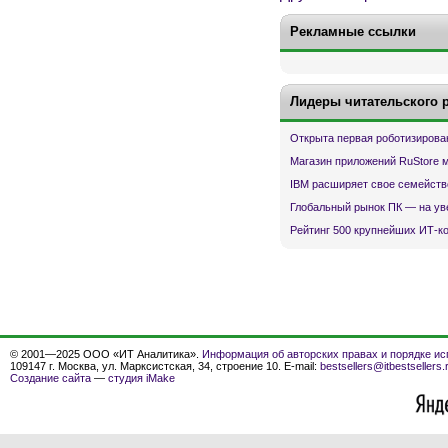
Рекламные ссылки
Лидеры читательского 
Открыта первая роботизирова
Магазин приложений RuStore 
IBM расширяет свое семейств
Глобальный рынок ПК — на ув
Рейтинг 500 крупнейших ИТ-к
© 2001—2025 ООО «ИТ Аналитика».
Информация об авторских правах и порядке ис
109147 г. Москва, ул. Марксистская, 34, строение 10. E-mail:
bestsellers@itbestsellers.
Создание сайта
—
студия iMake