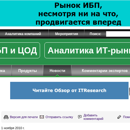
Аналитика компаний
Мероприятия
Поиск:
П и ЦОД
Аналитика ИТ-рын
ика
Продукты
Новости
Комментарии экспертов
Добавить
Версия для печати
Отправить ссылку
Поме
комментарий
1 ноября 2010 г.