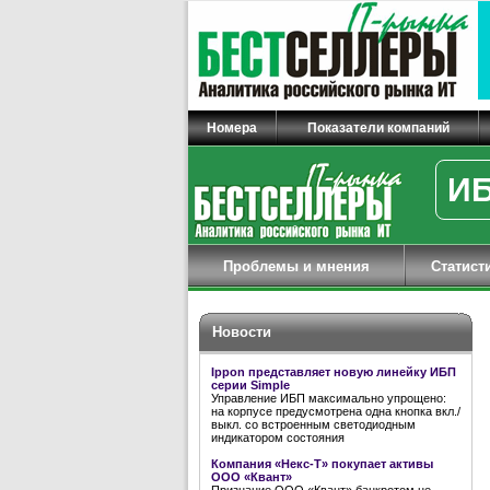
Номера
Показатели компаний
ИБ
Проблемы и мнения
Статист
Новости
Ippon представляет новую линейку ИБП
серии Simple
Управление ИБП максимально упрощено:
на корпусе предусмотрена одна кнопка вкл./
выкл. со встроенным светодиодным
индикатором состояния
Компания «Некс-Т» покупает активы
ООО «Квант»