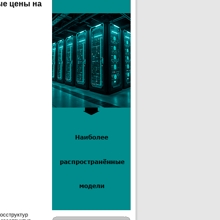
ые цены на
госструктур