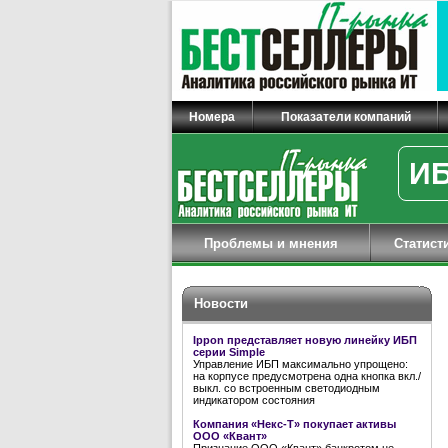
Номера
Показатели компаний
ИБ
Проблемы и мнения
Статист
Новости
Ippon представляет новую линейку ИБП
серии Simple
Управление ИБП максимально упрощено:
на корпусе предусмотрена одна кнопка вкл./
выкл. со встроенным светодиодным
индикатором состояния
Компания «Некс-Т» покупает активы
ООО «Квант»