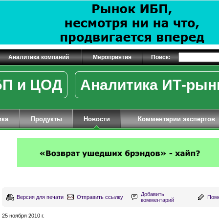
Аналитика компаний
Мероприятия
Поиск:
П и ЦОД
Аналитика ИТ-рын
ика
Продукты
Новости
Комментарии экспертов
Добавить
Версия для печати
Отправить ссылку
Поме
комментарий
25 ноября 2010 г.