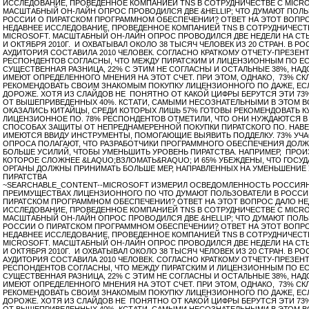
ИССЛЕДОВАНИЕ, ПРОВЕДЕННОЕ КОМПАНИЕЙ TNS В СОТРУДНИЧЕСТВЕ С MICRO
МАСШТАБНЫЙ ОН-ЛАЙН ОПРОС ПРОВОДИЛСЯ ДВЕ &HELLIP; ЧТО ДУМАЮТ ПОЛЬ
РОССИИ О ПИРАТСКОМ ПРОГРАММНОМ ОБЕСПЕЧЕНИИ? ОТВЕТ НА ЭТОТ ВОПР
НЕДАВНЕЕ ИССЛЕДОВАНИЕ, ПРОВЕДЕННОЕ КОМПАНИЕЙ TNS В СОТРУДНИЧЕСТ
MICROSOFT. МАСШТАБНЫЙ ОН-ЛАЙН ОПРОС ПРОВОДИЛСЯ ДВЕ НЕДЕЛИ НА СТ
И ОКТЯБРЯ 2010Г. И ОХВАТЫВАЛ ОКОЛО 38 ТЫСЯЧ ЧЕЛОВЕК ИЗ 20 СТРАН. В Р
АУДИТОРИЯ СОСТАВИЛА 2010 ЧЕЛОВЕК. СОГЛАСНО КРАТКОМУ ОТЧЕТУ-ПРЕЗЕН
РЕСПОНДЕНТОВ СОГЛАСНЫ, ЧТО МЕЖДУ ПИРАТСКИМ И ЛИЦЕНЗИОННЫМ ПО Е
СУЩЕСТВЕННАЯ РАЗНИЦА, 22% С ЭТИМ НЕ СОГЛАСНЫ И ОСТАЛЬНЫЕ 38%, НАДО
ИМЕЮТ ОПРЕДЕЛЕННОГО МНЕНИЯ НА ЭТОТ СЧЕТ. ПРИ ЭТОМ, ОДНАКО, 73% С
РЕКОМЕНДОВАТЬ СВОИМ ЗНАКОМЫМ ПОКУПКУ ЛИЦЕНЗИОННОГО ПО ДАЖЕ, ЕС
ДОРОЖЕ. ХОТЯ ИЗ СЛАЙДОВ НЕ ПОНЯТНО ОТ КАКОЙ ЦИФРЫ БЕРУТСЯ ЭТИ 7
ОТ ВЫШЕПРИВЕДЕННЫХ 40%. КСТАТИ, САМЫМИ НЕСОЗНАТЕЛЬНЫМИ В ЭТОМ 
ОКАЗАЛИСЬ КИТАЙЦЫ, СРЕДИ КОТОРЫХ ЛИШЬ 57% ГОТОВЫ РЕКОМЕНДОВАТЬ К
ЛИЦЕНЗИОННОЕ ПО. 78% РЕСПОНДЕНТОВ ОТМЕТИЛИ, ЧТО ОНИ НУЖДАЮТСЯ 
СПОСОБАХ ЗАЩИТЫ ОТ НЕПРЕДНАМЕРЕННОЙ ПОКУПКИ ПИРАТСКОГО ПО. НАВ
ИМЕЮТСЯ ВВИДУ ИНСТРУМЕНТЫ, ПОМОГАЮЩИЕ ВЫЯВИТЬ ПОДДЕЛКУ. 73% УЧ
ОПРОСА ПОЛАГАЮТ, ЧТО РАЗРАБОТЧИКИ ПРОГРАММНОГО ОБЕСПЕЧЕНИЯ ДОЛЖ
БОЛЬШЕ УСИЛИЙ, ЧТОБЫ УМЕНЬШИТЬ УРОВЕНЬ ПИРАТСТВА. НАПРИМЕР, ПРОИ
КОТОРОЕ СЛОЖНЕЕ &LAQUO;ВЗЛОМАТЬ&RAQUO; И 65% УБЕЖДЕНЫ, ЧТО ГОСУ
ОРГАНЫ ДОЛЖНЫ ПРИНИМАТЬ БОЛЬШЕ МЕР, НАПРАВЛЕННЫХ НА УМЕНЬШЕНИЕ
ПИРАТСТВА
~SEARCHABLE_CONTENT--MICROSOFT ИЗМЕРИЛ ОСВЕДОМЛЕННОСТЬ РОССИЯ
ПРЕИМУЩЕСТВАХ ЛИЦЕНЗИОННОГО ПО ЧТО ДУМАЮТ ПОЛЬЗОВАТЕЛИ В РОССИ
ПИРАТСКОМ ПРОГРАММНОМ ОБЕСПЕЧЕНИИ? ОТВЕТ НА ЭТОТ ВОПРОС ДАЛО НЕ
ИССЛЕДОВАНИЕ, ПРОВЕДЕННОЕ КОМПАНИЕЙ TNS В СОТРУДНИЧЕСТВЕ С MICRO
МАСШТАБНЫЙ ОН-ЛАЙН ОПРОС ПРОВОДИЛСЯ ДВЕ &HELLIP; ЧТО ДУМАЮТ ПОЛЬ
РОССИИ О ПИРАТСКОМ ПРОГРАММНОМ ОБЕСПЕЧЕНИИ? ОТВЕТ НА ЭТОТ ВОПР
НЕДАВНЕЕ ИССЛЕДОВАНИЕ, ПРОВЕДЕННОЕ КОМПАНИЕЙ TNS В СОТРУДНИЧЕСТ
MICROSOFT. МАСШТАБНЫЙ ОН-ЛАЙН ОПРОС ПРОВОДИЛСЯ ДВЕ НЕДЕЛИ НА СТ
И ОКТЯБРЯ 2010Г. И ОХВАТЫВАЛ ОКОЛО 38 ТЫСЯЧ ЧЕЛОВЕК ИЗ 20 СТРАН. В Р
АУДИТОРИЯ СОСТАВИЛА 2010 ЧЕЛОВЕК. СОГЛАСНО КРАТКОМУ ОТЧЕТУ-ПРЕЗЕН
РЕСПОНДЕНТОВ СОГЛАСНЫ, ЧТО МЕЖДУ ПИРАТСКИМ И ЛИЦЕНЗИОННЫМ ПО Е
СУЩЕСТВЕННАЯ РАЗНИЦА, 22% С ЭТИМ НЕ СОГЛАСНЫ И ОСТАЛЬНЫЕ 38%, НАДО
ИМЕЮТ ОПРЕДЕЛЕННОГО МНЕНИЯ НА ЭТОТ СЧЕТ. ПРИ ЭТОМ, ОДНАКО, 73% С
РЕКОМЕНДОВАТЬ СВОИМ ЗНАКОМЫМ ПОКУПКУ ЛИЦЕНЗИОННОГО ПО ДАЖЕ, ЕС
ДОРОЖЕ. ХОТЯ ИЗ СЛАЙДОВ НЕ ПОНЯТНО ОТ КАКОЙ ЦИФРЫ БЕРУТСЯ ЭТИ 7