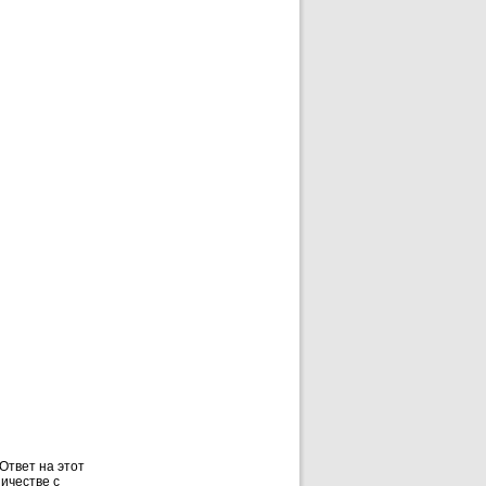
Ответ на этот
ичестве с