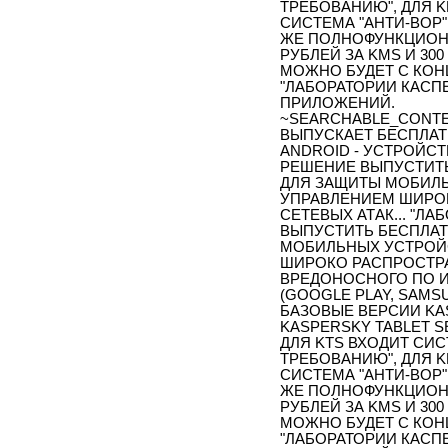
ТРЕБОВАНИЮ", ДЛЯ K
СИСТЕМА "АНТИ-ВОР"
ЖЕ ПОЛНОФУНКЦИОН
РУБЛЕЙ ЗА KMS И 300
МОЖНО БУДЕТ С КОН
"ЛАБОРАТОРИИ КАСПЕ
ПРИЛОЖЕНИЙ.
~SEARCHABLE_CONTE
ВЫПУСКАЕТ БЕСПЛАТ
ANDROID - УСТРОЙС
РЕШЕНИЕ ВЫПУСТИТЬ
ДЛЯ ЗАЩИТЫ МОБИЛ
УПРАВЛЕНИЕМ ШИРОК
СЕТЕВЫХ АТАК... "Л
ВЫПУСТИТЬ БЕСПЛАТ
МОБИЛЬНЫХ УСТРОЙ
ШИРОКО РАСПРОСТРА
ВРЕДОНОСНОГО ПО И
(GOOGLE PLAY, SAMS
БАЗОВЫЕ ВЕРСИИ KAS
KASPERSKY TABLET S
ДЛЯ KTS ВХОДИТ СИС
ТРЕБОВАНИЮ", ДЛЯ K
СИСТЕМА "АНТИ-ВОР"
ЖЕ ПОЛНОФУНКЦИОН
РУБЛЕЙ ЗА KMS И 300
МОЖНО БУДЕТ С КОН
"ЛАБОРАТОРИИ КАСПЕ