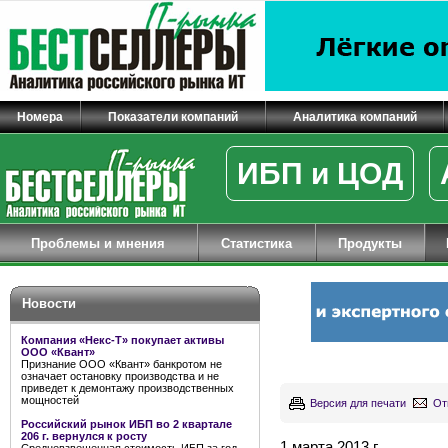
Номера
Показатели компаний
Аналитика компаний
ИБП и ЦОД
Проблемы и мнения
Статистика
Продукты
Новости
Компания «Некс-Т» покупает активы
ООО «Квант»
Признание ООО «Квант» банкротом не
означает остановку производства и не
приведет к демонтажу производственных
мощностей
Версия для печати
От
Российский рынок ИБП во 2 квартале
206 г. вернулся к росту
1 марта 2013 г.