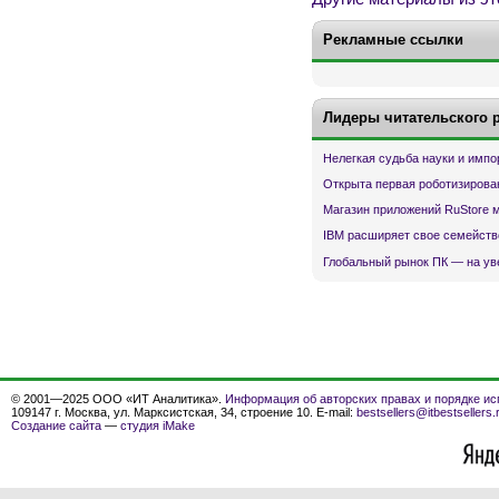
Рекламные ссылки
Лидеры читательского 
Нелегкая судьба науки и имп
Открыта первая роботизирова
Магазин приложений RuStore 
IBM расширяет свое семейств
Глобальный рынок ПК — на ув
© 2001—2025 ООО «ИТ Аналитика».
Информация об авторских правах и порядке ис
109147 г. Москва, ул. Марксистская, 34, строение 10. E-mail:
bestsellers@itbestsellers.
Создание сайта
—
студия iMake