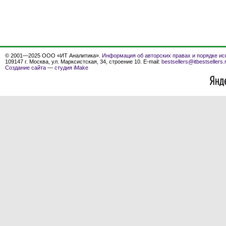
© 2001—2025 ООО «ИТ Аналитика».
Информация об авторских правах и порядке ис
109147 г. Москва, ул. Марксистская, 34, строение 10. E-mail:
bestsellers@itbestsellers.
Создание сайта
—
студия iMake