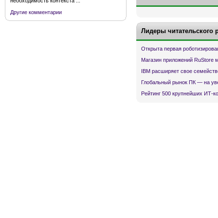
необходимость контекста ...
Другие комментарии
Лидеры читательского 
Открыта первая роботизирова
Магазин приложений RuStore 
IBM расширяет свое семейств
Глобальный рынок ПК — на ув
Рейтинг 500 крупнейших ИТ-к