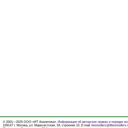
© 2001—2025 ООО «ИТ Аналитика».
Информация об авторских правах и порядке ис
109147 г. Москва, ул. Марксистская, 34, строение 10. E-mail:
bestsellers@itbestsellers.