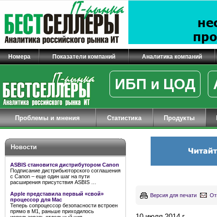
Номера
Показатели компаний
Аналитика компаний
ИБП и ЦОД
Проблемы и мнения
Статистика
Продукты
Новости
ASBIS становится дистрибутором Canon
Подписание дистрибьюторского соглашения
с Canon – еще один шаг на пути
расширения присутствия ASBIS …
Apple представила первый «свой»
Версия для печати
От
процессор для Mac
Теперь сопроцессор безопасности встроен
прямо в M1, раньше приходилось
10 июля 2014 г.