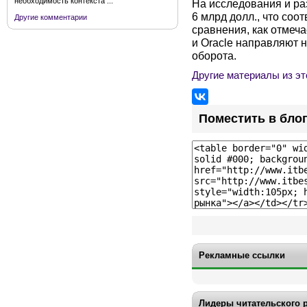
необходимость контекста ...
На исследования и раз
6 млрд долл., что соо
Другие комментарии
сравнения, как отмеча
и Oracle направляют 
оборота.
Другие материалы из эт
Поместить в бло
Рекламные ссылки
Лидеры читательского 