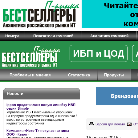
Номера
Показатели компаний
Аналитика компаний
ИБП и ЦОД
Проблемы и мнения
Статистика
Продукты
Новости
Ippon представляет новую линейку ИБП
серии Simple
Управление ИБП максимально упрощено:
на корпусе предусмотрена одна кнопка вкл./
выкл. со встроенным светодиодным
индикатором состояния
Версия для печати
От
Компания «Некс-Т» покупает активы
ООО «Квант»
15 января 2015 г.