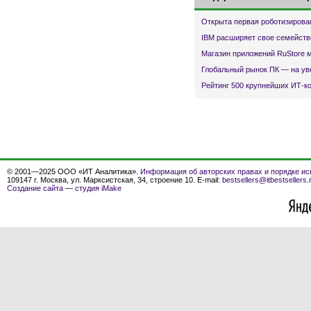
Открыта первая роботизирова
IBM расширяет свое семейств
Магазин приложений RuStore 
Глобальный рынок ПК — на ув
Рейтинг 500 крупнейших ИТ-к
© 2001—2025 ООО «ИТ Аналитика».
Информация об авторских правах и порядке ис
109147 г. Москва, ул. Марксистская, 34, строение 10. E-mail:
bestsellers@itbestsellers.
Создание сайта
—
студия iMake