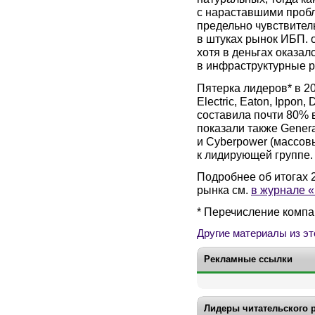
с нараставшими пробл
предельно чувствител
в штуках рынок ИБП. о
хотя в деньгах оказал
в инфраструктурные 
Пятерка лидеров* в 20
Electric, Eaton, Ippon
составила почти 80% 
показали также Genera
и Cyberpower (массов
к лидирующей группе.
Подробнее об итогах 2
рынка см.
в журнале «
* Перечисление компа
Другие материалы из эт
Рекламные ссылки
Лидеры читательского 