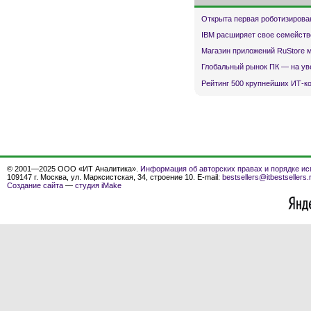
Открыта первая роботизирова
IBM расширяет свое семейств
Магазин приложений RuStore 
Глобальный рынок ПК — на ув
Рейтинг 500 крупнейших ИТ-к
© 2001—2025 ООО «ИТ Аналитика».
Информация об авторских правах и порядке ис
109147 г. Москва, ул. Марксистская, 34, строение 10. E-mail:
bestsellers@itbestsellers.
Создание сайта
—
студия iMake