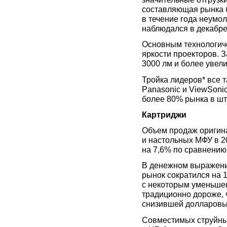
составляющая рынка 
в течение года неумо
наблюдался в декабре 
Основным технологиче
яркости проекторов. З
3000 лм и более увели
Тройка лидеров* все т
Panasonic и ViewSonic
более 80% рынка в шту
Картриджи
Объем продаж оригин
и настольных МФУ в 2
на 7,6% по сравнению 
В денежном выражени
рынок сократился на 1
с некоторым уменьше
традиционно дороже, 
снизившей долларовы
Совместимых струйны