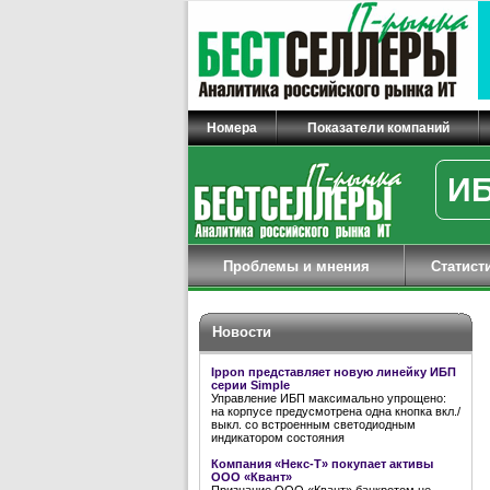
Номера
Показатели компаний
ИБ
Проблемы и мнения
Статист
Новости
Ippon представляет новую линейку ИБП
серии Simple
Управление ИБП максимально упрощено:
на корпусе предусмотрена одна кнопка вкл./
выкл. со встроенным светодиодным
индикатором состояния
Компания «Некс-Т» покупает активы
ООО «Квант»