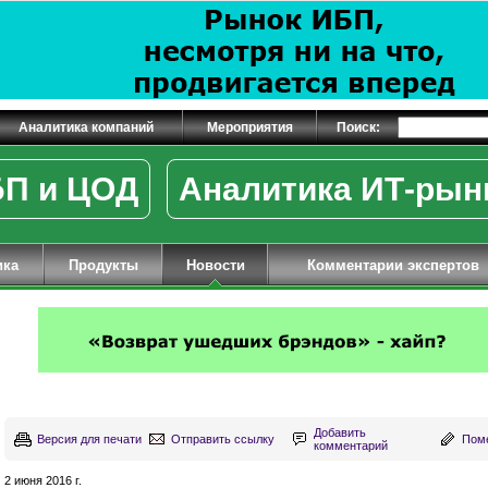
Аналитика компаний
Мероприятия
Поиск:
П и ЦОД
Аналитика ИТ-рын
ика
Продукты
Новости
Комментарии экспертов
Добавить
Версия для печати
Отправить ссылку
Поме
комментарий
2 июня 2016 г.