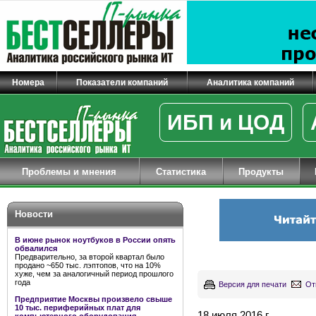
Номера
Показатели компаний
Аналитика компаний
ИБП и ЦОД
Проблемы и мнения
Статистика
Продукты
Новости
В июне рынок ноутбуков в России опять
обвалился
Предварительно, за второй квартал было
продано ~650 тыс. лэптопов, что на 10%
хуже, чем за аналогичный период прошлого
года
Версия для печати
От
Предприятие Москвы произвело свыше
10 тыс. периферийных плат для
18 июля 2016 г.