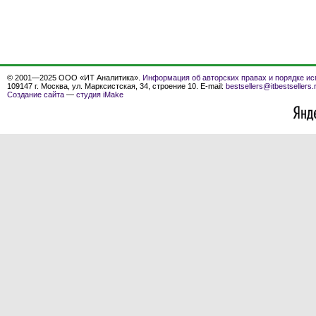
© 2001—2025 ООО «ИТ Аналитика».
Информация об авторских правах и порядке ис
109147 г. Москва, ул. Марксистская, 34, строение 10. E-mail:
bestsellers@itbestsellers.
Создание сайта
—
студия iMake