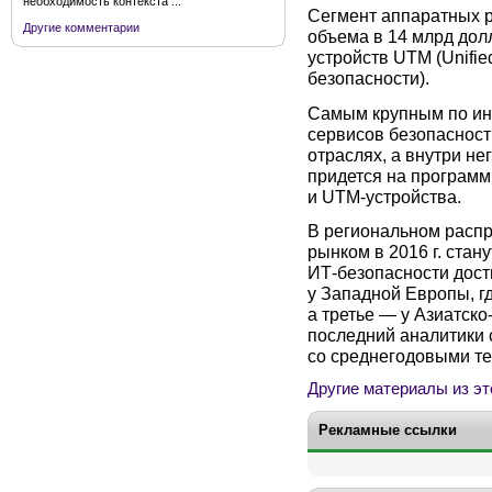
необходимость контекста ...
Сегмент аппаратных р
Другие комментарии
объема в 14 млрд долл
устройств UTM (Unifi
безопасности).
Самым крупным по инв
сервисов безопаснос
отраслях, а внутри не
придется на программ
и UTM-устройства.
В региональном расп
рынком в 2016 г. стан
ИТ-безопасности дости
у Западной Европы, гд
а третье — у Азиатско
последний аналитики
со среднегодовыми тем
Другие материалы из эт
Рекламные ссылки