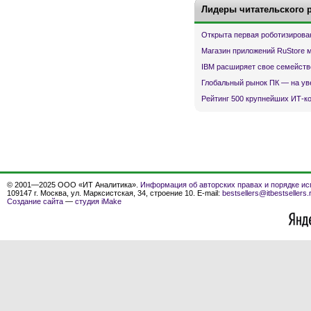
Лидеры читательского 
Открыта первая роботизирова
Магазин приложений RuStore 
IBM расширяет свое семейств
Глобальный рынок ПК — на ув
Рейтинг 500 крупнейших ИТ-к
© 2001—2025 ООО «ИТ Аналитика».
Информация об авторских правах и порядке ис
109147 г. Москва, ул. Марксистская, 34, строение 10. E-mail:
bestsellers@itbestsellers.
Создание сайта
—
студия iMake