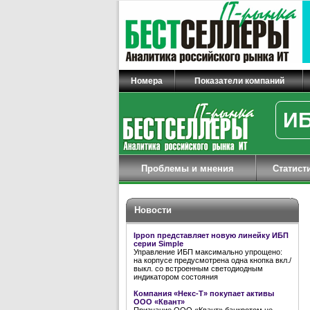
Номера
Показатели компаний
ИБ
Проблемы и мнения
Статист
Новости
Ippon представляет новую линейку ИБП
серии Simple
Управление ИБП максимально упрощено:
на корпусе предусмотрена одна кнопка вкл./
выкл. со встроенным светодиодным
индикатором состояния
Компания «Некс-Т» покупает активы
ООО «Квант»