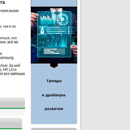
та
йском рынке
, так и по
яться, что
юня, всё же
но
Samsung.
cer. За ней
, HP, LG и
яя все амбиции