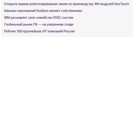
Открыта первая роботизированная линия по производству ЖК-модулей NexTouch
Магазин приложений RuStore меняет собственника
IBM расширяет свое семейство RISC-систем
Глобальный рынок ПК — на уверенном спаде
Рейтинг 500 крупнейших ИТ-компаний России