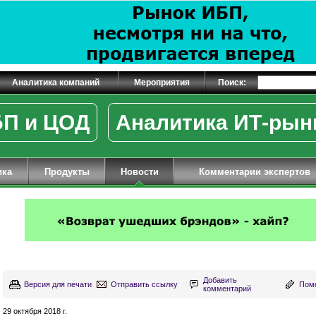
Аналитика компаний
Мероприятия
Поиск:
П и ЦОД
Аналитика ИТ-рын
ика
Продукты
Новости
Комментарии экспертов
Добавить
Версия для печати
Отправить ссылку
Поме
комментарий
29 октября 2018 г.