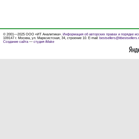
© 2001—2025 ООО «ИТ Аналитика».
Информация об авторских правах и порядке ис
109147 г. Москва, ул. Марксистская, 34, строение 10. E-mail:
bestsellers@itbestsellers.
Создание сайта
—
студия iMake