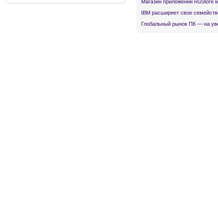
Магазин приложений RuStore 
IBM расширяет свое семейств
Глобальный рынок ПК — на ув