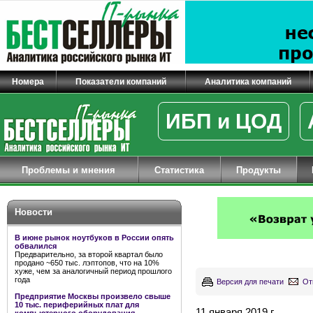
Номера
Показатели компаний
Аналитика компаний
ИБП и ЦОД
Проблемы и мнения
Статистика
Продукты
Новости
В июне рынок ноутбуков в России опять
обвалился
Предварительно, за второй квартал было
продано ~650 тыс. лэптопов, что на 10%
хуже, чем за аналогичный период прошлого
года
Версия для печати
От
Предприятие Москвы произвело свыше
10 тыс. периферийных плат для
11 января 2019 г.