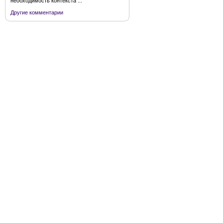
необходимость контекста ...
Другие комментарии