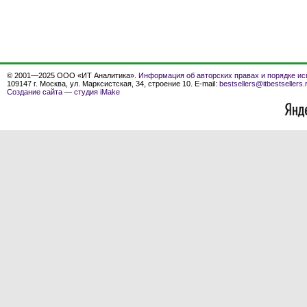
© 2001—2025 ООО «ИТ Аналитика».
Информация об авторских правах и порядке ис
109147 г. Москва, ул. Марксистская, 34, строение 10. E-mail:
bestsellers@itbestsellers.
Создание сайта
—
студия iMake