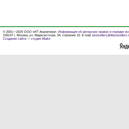
© 2001—2025 ООО «ИТ Аналитика».
Информация об авторских правах и порядке ис
109147 г. Москва, ул. Марксистская, 34, строение 10. E-mail:
bestsellers@itbestsellers.
Создание сайта
—
студия iMake