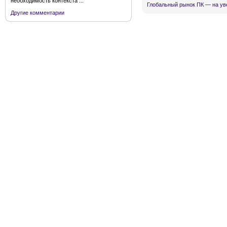
необходимость контекста ...
Глобальный рынок ПК — на ув
Другие комментарии