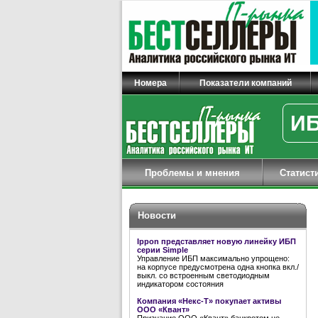
Номера
Показатели компаний
ИБ
Проблемы и мнения
Статист
Новости
Ippon представляет новую линейку ИБП
серии Simple
Управление ИБП максимально упрощено:
на корпусе предусмотрена одна кнопка вкл./
выкл. со встроенным светодиодным
индикатором состояния
Компания «Некс-Т» покупает активы
ООО «Квант»