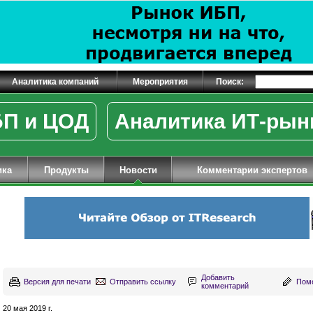
Аналитика компаний
Мероприятия
Поиск:
П и ЦОД
Аналитика ИТ-рын
ика
Продукты
Новости
Комментарии экспертов
Добавить
Версия для печати
Отправить ссылку
Поме
комментарий
20 мая 2019 г.