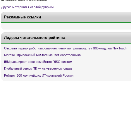
Другие материалы из этой рубрики
Рекламные ссылки
Лидеры читательского рейтинга
Открыта первая роботизированная линия по производству ЖК-модулей NexTouch
Магазин приложений RuStore меняет собственника
IBM расширяет свое семейство RISC-систем
Глобальный рынок ПК — на уверенном спаде
Рейтинг 500 крупнейших ИТ-компаний России