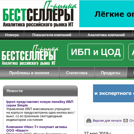
Номера
Показатели компаний
Аналитика компаний
ИБП и ЦОД
Проблемы и мнения
Статистика
Продукты
Новости
Ippon представляет новую линейку ИБП
серии Simple
Управление ИБП максимально упрощено:
на корпусе предусмотрена одна кнопка вкл./
выкл. со встроенным светодиодным
индикатором состояния
Версия для печати
От
Компания «Некс-Т» покупает активы
ООО «Квант»
27 мая 2019 г.