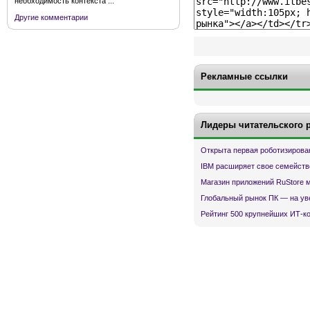
необходимость контекста ...
Другие комментарии
Рекламные ссылки
Лидеры читательского 
Открыта первая роботизирова
IBM расширяет свое семейств
Магазин приложений RuStore 
Глобальный рынок ПК — на ув
Рейтинг 500 крупнейших ИТ-к