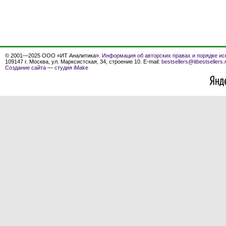
© 2001—2025 ООО «ИТ Аналитика».
Информация об авторских правах и порядке ис
109147 г. Москва, ул. Марксистская, 34, строение 10. E-mail:
bestsellers@itbestsellers.
Создание сайта
—
студия iMake