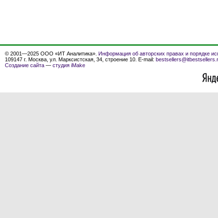
© 2001—2025 ООО «ИТ Аналитика».
Информация об авторских правах и порядке ис
109147 г. Москва, ул. Марксистская, 34, строение 10. E-mail:
bestsellers@itbestsellers.
Создание сайта
—
студия iMake