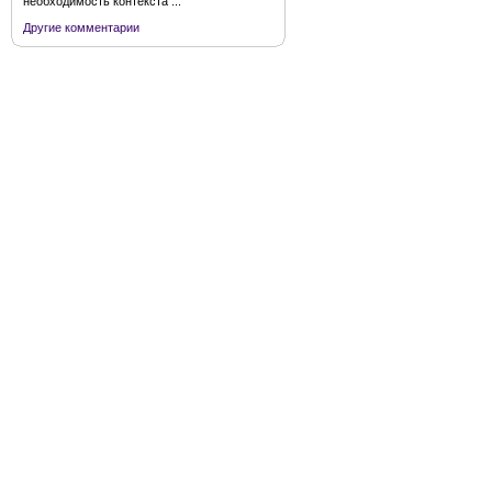
необходимость контекста ...
Другие комментарии