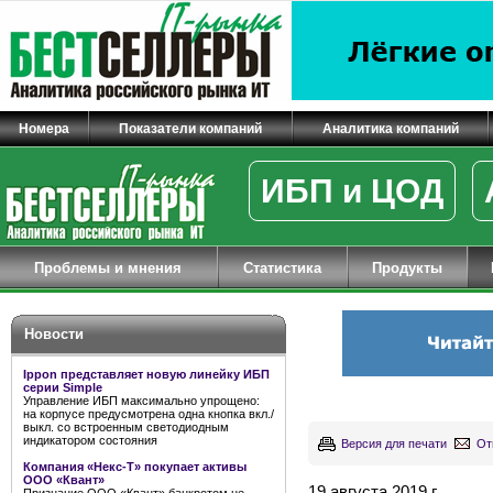
Номера
Показатели компаний
Аналитика компаний
ИБП и ЦОД
Проблемы и мнения
Статистика
Продукты
Новости
Ippon представляет новую линейку ИБП
серии Simple
Управление ИБП максимально упрощено:
на корпусе предусмотрена одна кнопка вкл./
выкл. со встроенным светодиодным
индикатором состояния
Версия для печати
От
Компания «Некс-Т» покупает активы
ООО «Квант»
19 августа 2019 г.