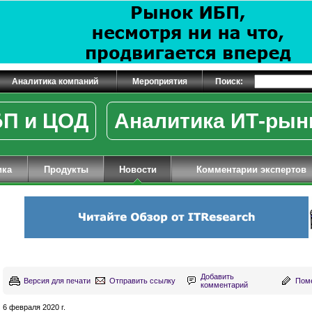
Аналитика компаний
Мероприятия
Поиск:
П и ЦОД
Аналитика ИТ-рын
ика
Продукты
Новости
Комментарии экспертов
Добавить
Версия для печати
Отправить ссылку
Поме
комментарий
6 февраля 2020 г.