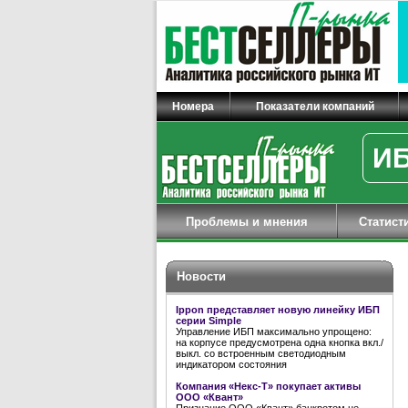
Номера
Показатели компаний
ИБ
Проблемы и мнения
Статист
Новости
Ippon представляет новую линейку ИБП
серии Simple
Управление ИБП максимально упрощено:
на корпусе предусмотрена одна кнопка вкл./
выкл. со встроенным светодиодным
индикатором состояния
Компания «Некс-Т» покупает активы
ООО «Квант»