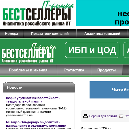
Номера
Показатели компаний
Аналитика компаний
ИБП и ЦОД
Проблемы и мнения
Статистика
Продукты
Новости
Inspur улучшает износостойкость
твердотельной памяти
Благодаря использованию
усовершенствованной технологии NAND
жизненный цикл флэш-памяти
увеличивается на…
Версия для печати
От
М.Видео-Эльдорадо выделит ИТ-
направление в отдельную компанию
3 апреля 2020 г.