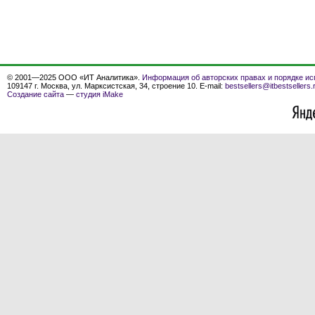
© 2001—2025 ООО «ИТ Аналитика».
Информация об авторских правах и порядке ис
109147 г. Москва, ул. Марксистская, 34, строение 10. E-mail:
bestsellers@itbestsellers.
Создание сайта
—
студия iMake