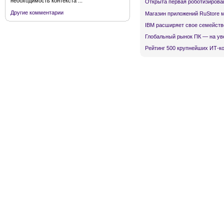
необходимость контекста ...
Открыта первая роботизирова
Другие комментарии
Магазин приложений RuStore 
IBM расширяет свое семейств
Глобальный рынок ПК — на ув
Рейтинг 500 крупнейших ИТ-к