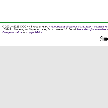
© 2001—2025 ООО «ИТ Аналитика».
Информация об авторских правах и порядке ис
109147 г. Москва, ул. Марксистская, 34, строение 10. E-mail:
bestsellers@itbestsellers.
Создание сайта
—
студия iMake