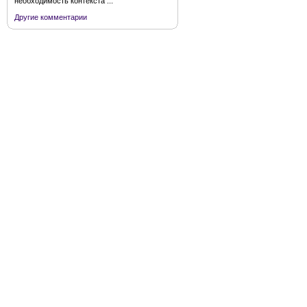
необходимость контекста ...
Другие комментарии