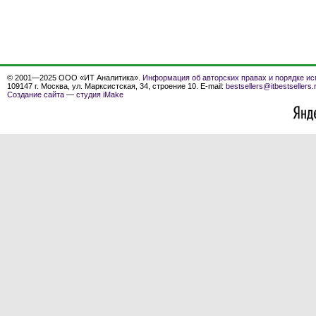
© 2001—2025 ООО «ИТ Аналитика».
Информация об авторских правах и порядке ис
109147 г. Москва, ул. Марксистская, 34, строение 10. E-mail:
bestsellers@itbestsellers.
Создание сайта
—
студия iMake