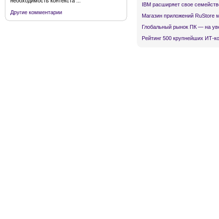
необходимость контекста ...
IBM расширяет свое семейств
Другие комментарии
Магазин приложений RuStore 
Глобальный рынок ПК — на ув
Рейтинг 500 крупнейших ИТ-к