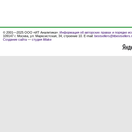
© 2001—2025 ООО «ИТ Аналитика».
Информация об авторских правах и порядке ис
109147 г. Москва, ул. Марксистская, 34, строение 10. E-mail:
bestsellers@itbestsellers.
Создание сайта
—
студия iMake