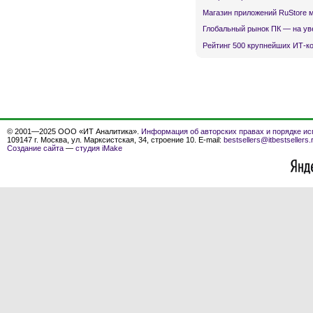
Магазин приложений RuStore 
Глобальный рынок ПК — на ув
Рейтинг 500 крупнейших ИТ-к
© 2001—2025 ООО «ИТ Аналитика».
Информация об авторских правах и порядке ис
109147 г. Москва, ул. Марксистская, 34, строение 10. E-mail:
bestsellers@itbestsellers.
Создание сайта
—
студия iMake