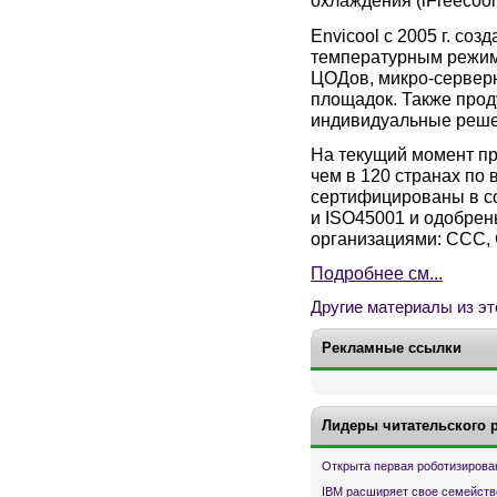
охлаждения (iFreecool
Envicool с 2005 г. со
температурным режим
ЦОДов, микро-сервер
площадок. Также прод
индивидуальные реше
На текущий момент пр
чем в 120 странах по
сертифицированы в со
и ISO45001 и одобр
организациями: CCC, C
Подробнее см...
Другие материалы из эт
Рекламные ссылки
Лидеры читательского 
Открыта первая роботизирова
IBM расширяет свое семейств